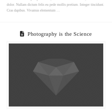
dolor. Nullam dictum felis eu pede mollis pretium. Integer tincidunt.
Cras dapibus. Vivamus elementum …
Photography is the Science