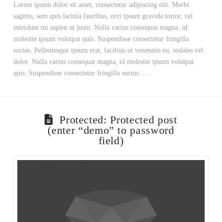
Lorem ipsum dolor sit amet, consectetur adipiscing elit. Morbi
sagittis, sem quis lacinia faucibus, orci ipsum gravida tortor, vel
interdum mi sapien ut justo. Nulla varius consequat magna, id
molestie ipsum volutpat quis. Suspendisse consectetur fringilla
suctus. Pellentesque ipsum erat, facilisis ut venenatis eu, sodales vel
dolor. Nulla varius consequat magna, id molestie ipsum volutpat
quis. Suspendisse consectetur fringilla suctus. …
Protected: Protected post
(enter “demo” to password
field)